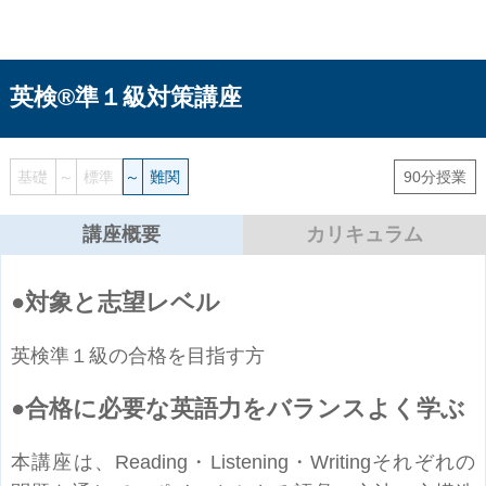
英検®準１級対策講座
基礎
～
標準
～
難関
90分授業
講座概要
カリキュラム
対象と志望レベル
英検準１級の合格を目指す方
合格に必要な英語力をバランスよく学ぶ
本講座は、Reading・Listening・Writingそれぞれの