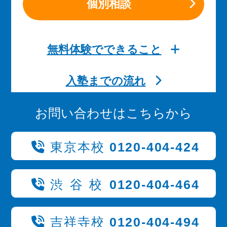
個別相談
無料体験でできること
入塾までの流れ
お問い合わせはこちらから
東京本校
0120-404-424
渋谷校
0120-404-464
吉祥寺校
0120-404-494