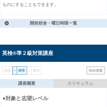
ものにすることもできます。
開校校舎・曜日時限一覧
英検®準２級対策講座
基礎
～
標準
～
難関
90分授業
講座概要
カリキュラム
対象と志望レベル