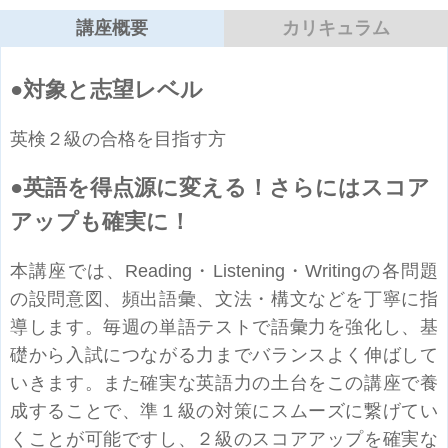
講座概要
カリキュラム
対象と志望レベル
英検２級の合格を目指す方
英語を得点源に変える！さらにはスコア
アップも確実に！
本講座では、Reading・Listening・Writingの各問題
の設問意図、頻出語彙、文法・構文などを丁寧に指
導します。毎週の単語テストで語彙力を強化し、基
礎から入試につながる力までバランスよく伸ばして
いきます。また確実な英語力の土台をこの講座で養
成することで、準１級の対策にスムーズに繋げてい
くことが可能ですし、２級のスコアアップを確実な