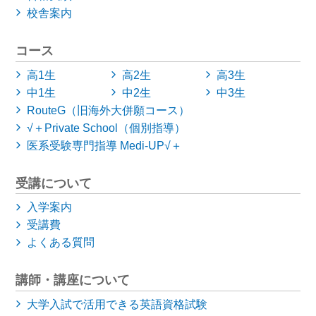
校舎案内
コース
高1生
高2生
高3生
中1生
中2生
中3生
RouteG（旧海外大併願コース）
√＋Private School（個別指導）
医系受験専門指導 Medi-UP√＋
受講について
入学案内
受講費
よくある質問
講師・講座について
大学入試で活用できる英語資格試験