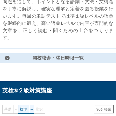
問題を通して、ポイントとなる語彙・文法・文構造
を丁寧に解説し、確実な理解と定着を図る授業を行
います。毎回の単語テストでは準１級レベルの語彙
を継続的に鍛え、高い語彙レベルで内容が専門的な
文章を、正しく読む・聞くための土台をつくりま
す。
開校校舎・曜日時限一覧
英検®２級対策講座
基礎
～
標準
～
難関
90分授業