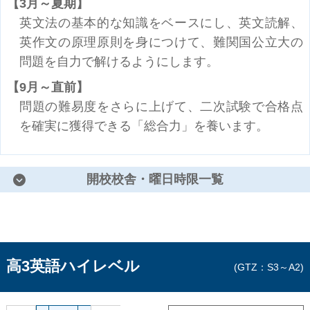
3月～夏期
英文法の基本的な知識をベースにし、英文読解、
英作文の原理原則を身につけて、難関国公立大の
問題を自力で解けるようにします。
9月～直前
問題の難易度をさらに上げて、二次試験で合格点
を確実に獲得できる「総合力」を養います。
開校校舎・曜日時限一覧
高3英語ハイレベル
GTZ：S3～A2