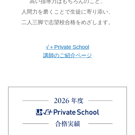
高い指導力はもちろんのこと、
人間力を磨くことで生徒に寄り添い、
二人三脚で志望校合格をめざします。
√＋Private School
講師のご紹介ページ