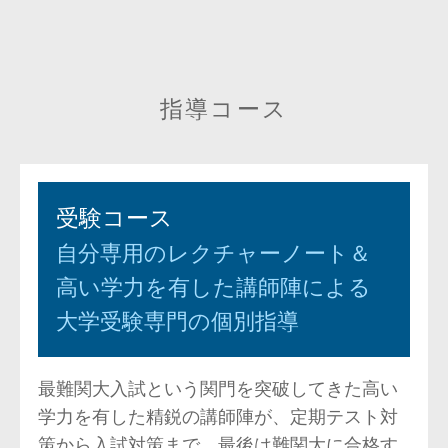
指導コース
受験コース
自分専用のレクチャーノート＆
高い学力を有した講師陣による
大学受験専門の個別指導
最難関大入試という関門を突破してきた高い
学力を有した精鋭の講師陣が、定期テスト対
策から入試対策まで、最後は難関大に合格す