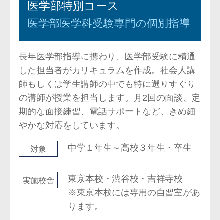
医学部特別コース
医学部医学科受験専門の個別指導
長年医学部指導に携わり、医学部受験に精通
した担当者がカリキュラムを作成。社会人講
師もしくは学生講師の中でも特に選りすぐり
の講師が授業を担当します。月2回の面談、定
期的な面接練習、電話サポートなど、きめ細
やかな対応をしています。
中学１年生～高校３年生・卒生
対象
東京本校・渋谷校・吉祥寺校
実施校舎
※東京本校には専用の自習室があ
ります。