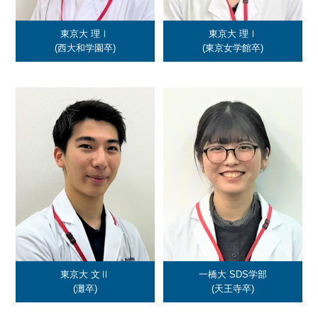
東京大 理Ⅰ
東京大 理Ⅰ
(西大和学園卒)
(東京女学館卒)
東京大 文Ⅱ
一橋大 SDS学部
(灘卒)
(天王寺卒)