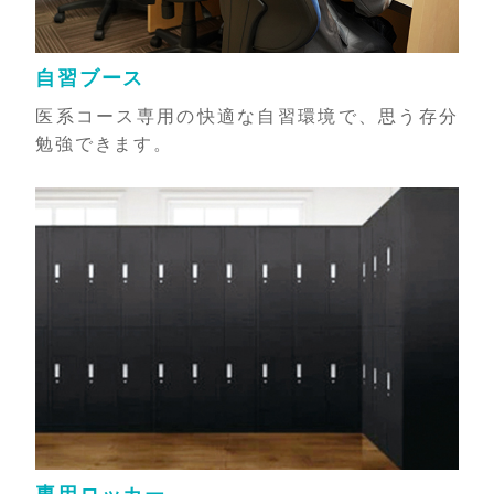
自習ブース
医系コース専用の快適な自習環境で、思う存分
勉強できます。