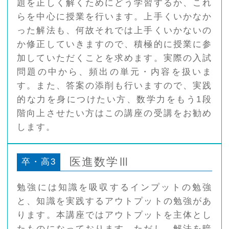
題を正しく解くためにどう学習するか、これ
らを中心に授業を行います。上手くいかなか
った解法も、何故それでは上手くいかないの
か修正していきますので、積極的に授業に参
加していただくことを求めます。実際の入試
問題の中から、頻出の単元・内容を扱いま
す。また、答案の添削も行いますので、実践
的な力を身につけたい方、数学力をもう1段
階向上させたい方はこの講座の受講をお勧め
します。
医進数学Ⅲ
卒・高3
勉強には知識を吸収するインプットの勉強
と、知識を実践するアウトプットの勉強があ
ります。本講座ではアウトプットを主体とし
たものになっております。ただし、解法を暗