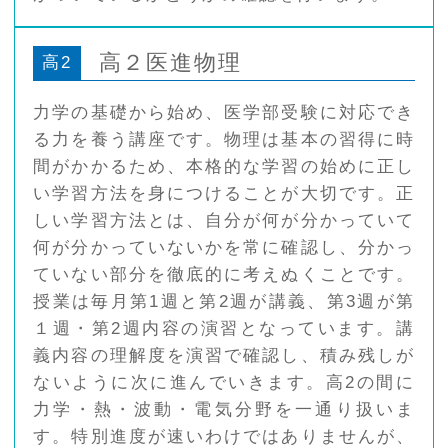
高２医進物理
高2
力学の基礎から始め、医学部受験に対応でき
る力を養う講座です。物理は基本の習得に時
間がかかるため、本格的な学習の始めに正し
い学習方法を身につけることが大切です。正
しい学習方法とは、自分が何が分かっていて
何が分かっていないかを常に確認し、分かっ
ていない部分を徹底的に考えぬくことです。
授業は毎月第1週と第2週が講義、第3週が第
１週・第2週内容の演習となっています。講
義内容の理解度を演習で確認し、積み残しが
ないように次に進んでいきます。高2の間に
力学・熱・波動・電気分野を一通り扱いま
す。特別進度が速いわけではありませんが、