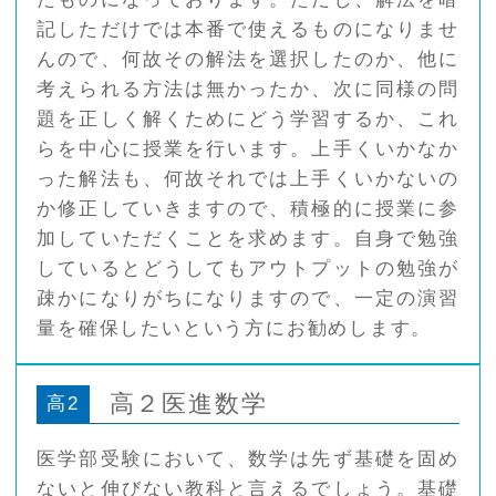
記しただけでは本番で使えるものになりませ
んので、何故その解法を選択したのか、他に
考えられる方法は無かったか、次に同様の問
題を正しく解くためにどう学習するか、これ
らを中心に授業を行います。上手くいかなか
った解法も、何故それでは上手くいかないの
か修正していきますので、積極的に授業に参
加していただくことを求めます。自身で勉強
しているとどうしてもアウトプットの勉強が
疎かになりがちになりますので、一定の演習
量を確保したいという方にお勧めします。
高２医進数学
高2
医学部受験において、数学は先ず基礎を固め
ないと伸びない教科と言えるでしょう。基礎