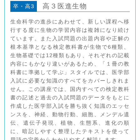
高３医進生物
卒・高3
生命科学の進歩にあわせて、新しい課程へ移
行する度に生物の学習内容は複雑になり続け
ています。また入試問題の出題内容や正解の
根本基準となる検定教科書が生物で6種類、
生物基礎では12種類もあり、それぞれの記載
内容にもかなり違いがあるため、「１冊の教
科書に準拠して学ぶ」スタイルでは、医学部
入試に必要な知識のすべてをカバーしきれま
せん。この講座では、国内すべての検定教科
書の記述と過去の入試問題のデータをもとに
作成した医学部入試を勝ち抜く知識のエッセ
ンスを、神経、動物行動、細胞、メンデル遺
伝、遺伝子発現、植物、生態系、進化の順
に、暗記しやすく整理したテキストを使って
用語の定義からわかりやすく解説します。