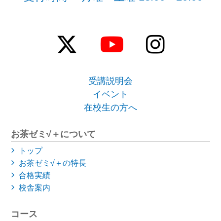
受講説明会
イベント
在校生の方へ
お茶ゼミ√＋について
トップ
お茶ゼミ√＋の特長
合格実績
校舎案内
コース