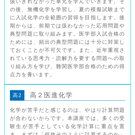
扱いきれなかった単元を学んでいきます。そ
の後、無機化学を学習し、夏の模擬試験まで
に入試化学の全範囲の習得を目指します。後
期からは、前期では扱わなかった応用問題や
典型問題に取り組みます。医学部入試合格の
ためには、頻出の典型問題には十分に対策し
ておくことが不可欠です。また、近年重視さ
れている思考力・読解力を要する問題への取
り組み方を学び、難関医学部合格のための得
点力を養います。
高２医進化学
高2
化学が苦手だと感じるのは、やはり計算問題
が合わないからです。本講座では、多くの受
験生が苦手としている化学計算に重点を置
き、まずは「何故そのように計算するのか」