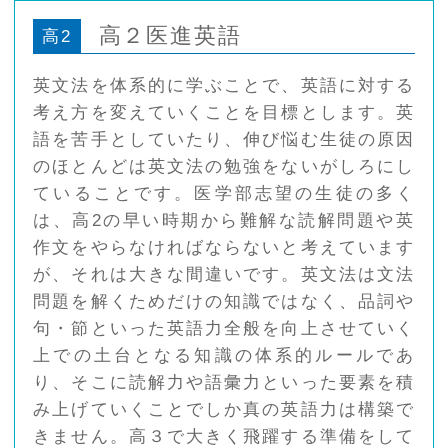
高２医進英語
高2
英文法を体系的に学ぶことで、英語に対する
考え方を変えていくことを目標とします。英
語を苦手としていたり、伸び悩む生徒の原因
のほとんどは英文法の勉強をないがしろにし
ていることです。医学部志望の生徒の多く
は、高2の早い時期から難解な読解問題や英
作文をやらなければならないと考えています
が、それは大きな間違いです。英文法は文法
問題を解くためだけの知識ではなく、品詞や
句・節といった英語力全般を向上させていく
上での土台となる知識の体系的ルールであ
り、そこに読解力や語彙力といった要素を積
み上げていくことでしか真の英語力は構築で
きません。高３で大きく飛躍する準備をして