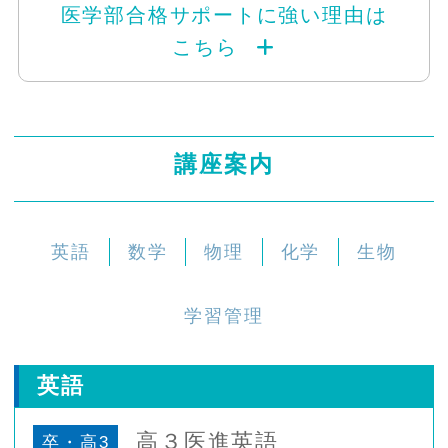
医学部合格サポートに強い理由は
こちら
講座案内
英語
数学
物理
化学
生物
学習管理
英語
高３医進英語
卒・高3