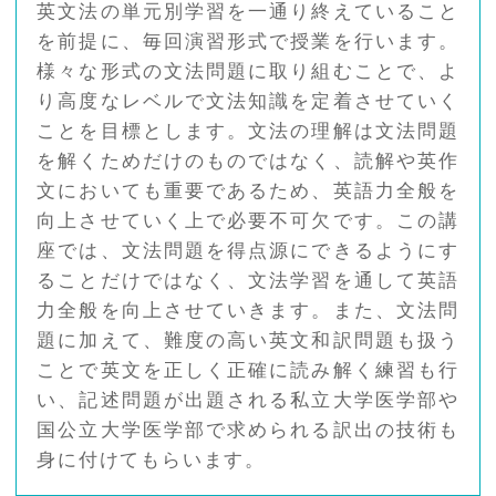
英文法の単元別学習を一通り終えていること
を前提に、毎回演習形式で授業を行います。
様々な形式の文法問題に取り組むことで、よ
り高度なレベルで文法知識を定着させていく
ことを目標とします。文法の理解は文法問題
を解くためだけのものではなく、読解や英作
文においても重要であるため、英語力全般を
向上させていく上で必要不可欠です。この講
座では、文法問題を得点源にできるようにす
ることだけではなく、文法学習を通して英語
力全般を向上させていきます。また、文法問
題に加えて、難度の高い英文和訳問題も扱う
ことで英文を正しく正確に読み解く練習も行
い、記述問題が出題される私立大学医学部や
国公立大学医学部で求められる訳出の技術も
身に付けてもらいます。