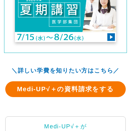
＼詳しい学費を知りたい方はこちら／
Medi-UP√＋の資料請求をする
Medi-UP√＋が