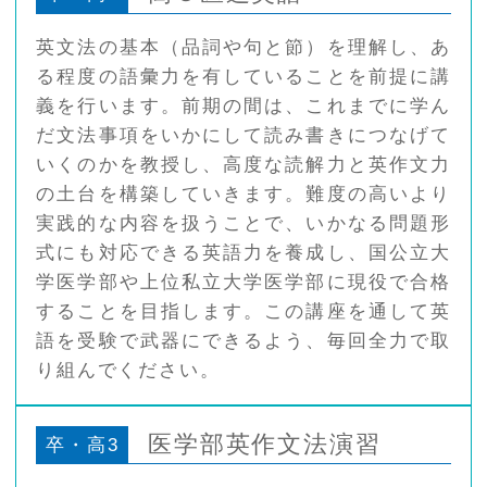
英文法の基本（品詞や句と節）を理解し、あ
る程度の語彙力を有していることを前提に講
義を行います。前期の間は、これまでに学ん
だ文法事項をいかにして読み書きにつなげて
いくのかを教授し、高度な読解力と英作文力
の土台を構築していきます。難度の高いより
実践的な内容を扱うことで、いかなる問題形
式にも対応できる英語力を養成し、国公立大
学医学部や上位私立大学医学部に現役で合格
することを目指します。この講座を通して英
語を受験で武器にできるよう、毎回全力で取
り組んでください。
医学部英作文法演習
卒・高3