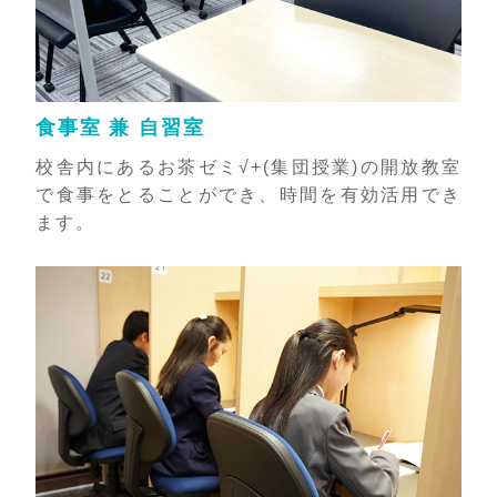
食事室 兼 自習室
校舎内にあるお茶ゼミ√+(集団授業)の開放教室
で食事をとることができ、時間を有効活用でき
ます。