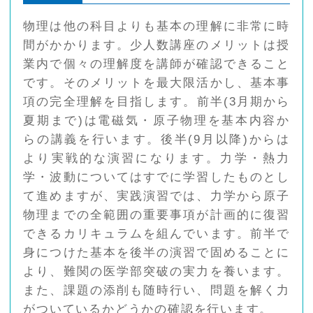
物理は他の科目よりも基本の理解に非常に時
間がかかります。少人数講座のメリットは授
業内で個々の理解度を講師が確認できること
です。そのメリットを最大限活かし、基本事
項の完全理解を目指します。前半(3月期から
夏期まで)は電磁気・原子物理を基本内容か
らの講義を行います。後半(9月以降)からは
より実戦的な演習になります。力学・熱力
学・波動についてはすでに学習したものとし
て進めますが、実践演習では、力学から原子
物理までの全範囲の重要事項が計画的に復習
できるカリキュラムを組んでいます。前半で
身につけた基本を後半の演習で固めることに
より、難関の医学部突破の実力を養います。
また、課題の添削も随時行い、問題を解く力
がついているかどうかの確認を行います。