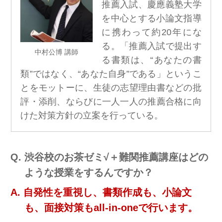
推薦入試、慶應義塾大学
を中心とする小論文指導
に携わって約20年にな
る。「推薦入試で提出す
中村公博 講師
る書類は、“あなたの書
類”ではなく、“あなた自身”である」というこ
とをモットーに、生徒の志望理由書などの批
評・添削、ならびに一人一人の推薦合格に向
けた対策方針の立案を行っている。
渋谷校のお茶ゼミ√＋難関推薦講座はどの
ような授業をするんですか？
自発性を重視し、書類作成も、小論文
も、面接対策もall-in-oneで行います。