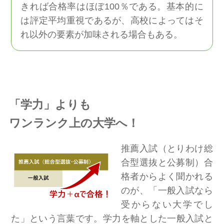
きれば合格率はほぼ100％である。基本的に
は評定平均重視であるが、高校によってはそ
れ以外の要素が加味される場合もある。
「学力」よりも
ワンランク上の大学へ！
推薦入試（とりわけ総
合型選抜と公募制）合
格者からよく聞かれる
のが、「一般入試なら
受からない大学でし
た」という言葉です。学力を軸とした一般入試と