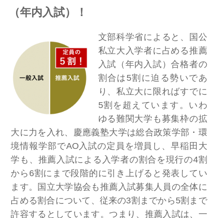
（年内入試）！
文部科学省によると、国公
私立大入学者に占める推薦
入試（年内入試）合格者の
割合は5割に迫る勢いであ
り、私立大に限ればすでに
5割を超えています。いわ
ゆる難関大学も募集枠の拡
大に力を入れ、慶應義塾大学は総合政策学部・環
境情報学部でAO入試の定員を増員し、早稲田大
学も、推薦入試による入学者の割合を現行の4割
から6割にまで段階的に引き上げると発表してい
ます。国立大学協会も推薦入試募集人員の全体に
占める割合について、従来の3割までから5割まで
許容するとしています。つまり、推薦入試は、一