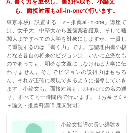
書く力を重視し、書類作成も、小論文
も、面接対策もall-in-oneで行います。
東京本校に設置する「√＋推薦all-in-one」講座で
は、女子大、中堅大から医歯薬看護系、そして難
関大まですべての大学を対象にしますが、一貫し
て重視するのは「書く力」です。志望理由書の核
となる各自の将来のビジョンは、いかに立派なも
のであっても、明確な文章にしなければ大学に伝
わりません。そこでビジョンの説得力はもちろ
ん、それが正確に表現できるように指導していき
ます。小論文も、面接対策も、all-in-oneの名の通
り、すべて同一時間内で行います。（お茶ゼミ√
＋論文・推薦科講師 鹿又賢司）
小論文指導の長い経験を