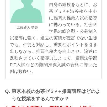
自身の経験をもとに、お
茶ゼミ√＋渋谷校を中心
に難関大推薦入試の指導
に携わっている。社会科
工藤雄大 講師
学系の総合型・公募制入
試指導に強く、過去の実績が豊富でない生徒
でも、生徒と対話し、重要なポイントを引き
出しながら、推薦合格力を向上させ、論述に
反映させていく指導力によって、慶應法学部
FIT入試などの難関推薦入試の合格に導いた
例は数多い。
東京本校のお茶ゼミ√＋推薦講座はどのよ
うな授業をするんですか？