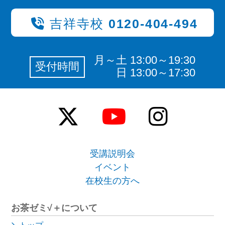
吉祥寺校
0120-404-494
月～土 13:00～19:30
受付時間
日 13:00～17:30
受講説明会
イベント
在校生の方へ
お茶ゼミ√＋について