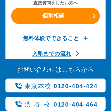
直接質問をしたい方へ
個別相談
無料体験でできること
入塾までの流れ
お問い合わせはこちらから
東京本校
0120-404-424
渋谷校
0120-404-464