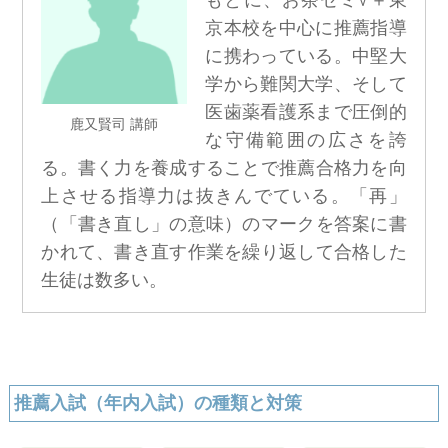
もとに、お茶ゼミ√＋東
京本校を中心に推薦指導
に携わっている。中堅大
学から難関大学、そして
医歯薬看護系まで圧倒的
鹿又賢司 講師
な守備範囲の広さを誇
る。書く力を養成することで推薦合格力を向
上させる指導力は抜きんでている。「再」
（「書き直し」の意味）のマークを答案に書
かれて、書き直す作業を繰り返して合格した
生徒は数多い。
推薦入試（年内入試）の種類と対策