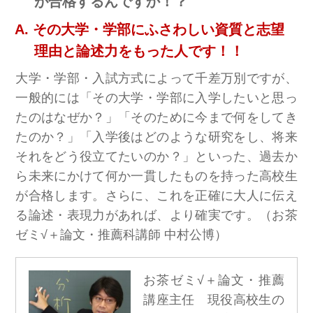
が合格するんですか！？
その大学・学部にふさわしい資質と志望
理由と論述力をもった人です！！
大学・学部・入試方式によって千差万別ですが、
一般的には「その大学・学部に入学したいと思っ
たのはなぜか？」「そのために今まで何をしてき
たのか？」「入学後はどのような研究をし、将来
それをどう役立てたいのか？」といった、過去か
ら未来にかけて何か一貫したものを持った高校生
が合格します。さらに、これを正確に大人に伝え
る論述・表現力があれば、より確実です。（お茶
ゼミ√＋論文・推薦科講師 中村公博）
お茶ゼミ√＋論文・推薦
講座主任 現役高校生の