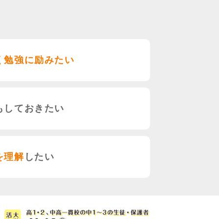
く勉強に励みたい
もしておきたい
を理解
したい