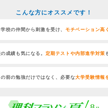
こんな方にオススメです！
な学校の仲間から刺激を受け、
モチベーション高
校の成績も気になる。
定期テストや内部進学対策
目の前の勉強だけではなく、必要な
大学受験情報