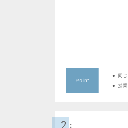
同じ
Point
授業
2