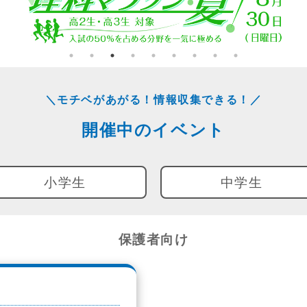
＼モチベがあがる！情報収集できる！／
開催中のイベント
小学生
中学生
保護者向け