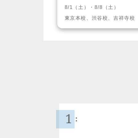
8/1（土）・8/8（土）
東京本校、渋谷校、吉祥寺校
1