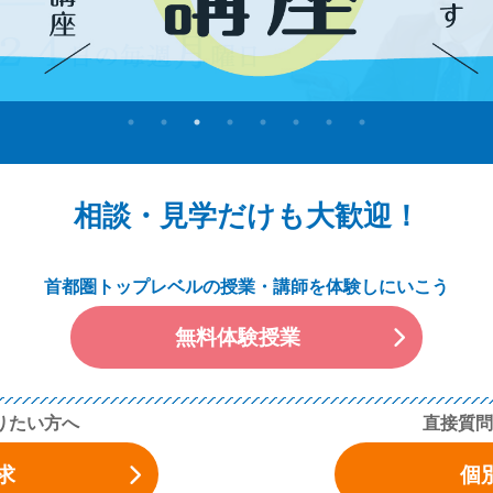
相談・見学だけも大歓迎！
首都圏トップレベルの
授業・講師を体験しにいこう
無料体験授業
りたい方へ
直接質問
求
個