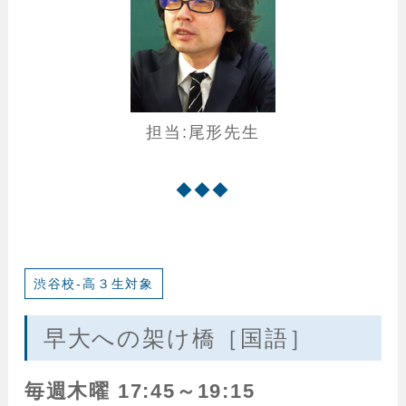
担当:尾形先生
◆◆◆
渋谷校-高３生対象
早大への架け橋［国語］
毎週木曜 17:45～19:15