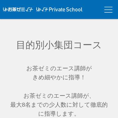
アップお茶ゼ
アップお茶ゼミ√＋
メニ
ミ√＋（ルー
（ルータス）PS
ュー
タス）
目的別小集団コース
お茶ゼミのエース講師が
きめ細やかに指導！
お茶ゼミのエース講師が、
最大8名までの少人数に対して徹底的
に指導します。