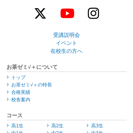
受講説明会
イベント
在校生の方へ
お茶ゼミ√＋について
トップ
お茶ゼミ√＋の特長
合格実績
校舎案内
コース
高1生
高2生
高3生