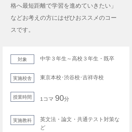
格へ最短距離で学習を進めていきたい」
などお考えの方にはぜひおススメのコー
スです。
中学３年生～高校３年生・既卒
対象
東京本校･渋谷校･吉祥寺校
実施校舎
90
授業時間
1コマ
分
英文法・論文・共通テスト対策な
実施教科
ど