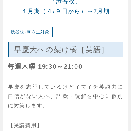
『渋谷校』
４月期（４/９日から）～7月期
渋谷校-高３生対象
早慶大への架け橋［英語］
毎週木曜 19:30～21:00
早慶を志望しているけどイマイチ英語力に
自信がない人へ、語彙・読解を中心に個別
に対策します。
【受講費用】