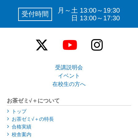
月～土 13:00～19:30
受付時間
日 13:00～17:30
受講説明会
イベント
在校生の方へ
お茶ゼミ√＋について
トップ
お茶ゼミ√＋の特長
合格実績
校舎案内