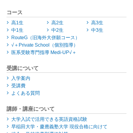
コース
高1生
高2生
高3生
中1生
中2生
中3生
RouteG（旧海外大併願コース）
√＋Private School（個別指導）
医系受験専門指導 Medi-UP√＋
受講について
入学案内
受講費
よくある質問
講師・講座について
大学入試で活用できる英語資格試験
早稲田大学・慶應義塾大学
現役合格に向けて