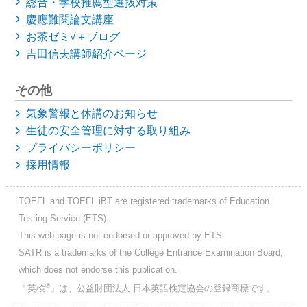
総合・学校推薦型選抜対策
慶應難関論文講座
お茶ゼミ√＋ブログ
吉田信夫講師紹介ページ
その他
気象警報と休講のお知らせ
生徒の安全管理に対する取り組み
プライバシーポリシー
採用情報
TOEFL and TOEFL iBT are registered trademarks of Education
Testing Service (ETS).
This web page is not endorsed or approved by ETS.
SATR is a trademarks of the College Entrance Examination Board,
which does not endorse this publication.
®
「英検
」は、公益財団法人 日本英語検定協会の登録商標です。