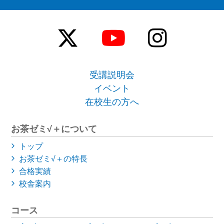
受講説明会
イベント
在校生の方へ
お茶ゼミ√＋について
トップ
お茶ゼミ√＋の特長
合格実績
校舎案内
コース