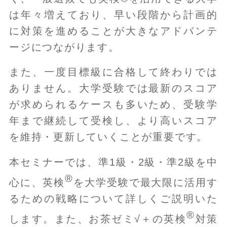
は年々増えており、早い段階から計画的
に対策を進めることが大きなアドバンテ
ージにつながります。
また、一度目標級に合格して終わりでは
ありません。大学受験では最新のスコア
が求められるケースも多いため、受験学
年まで継続して受検し、より高いスコア
を維持・更新していくことが重要です。
本セミナーでは、準1級・2級・準2級を中
®
心に、英検
を大学受験で最大限に活用す
るための戦略について詳しくご説明いた
®
します。また、お茶ゼミ√＋の英検
対策