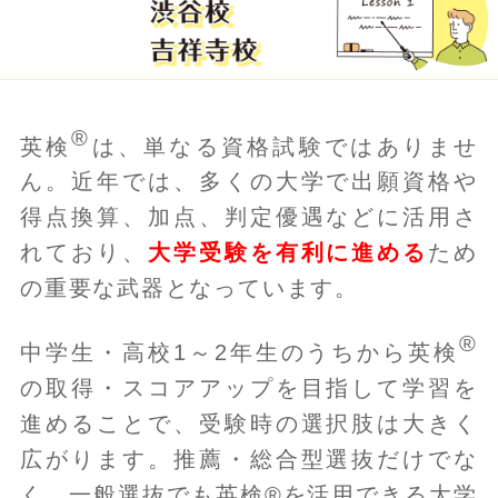
®
英検
は、単なる資格試験ではありませ
ん。近年では、多くの大学で出願資格や
得点換算、加点、判定優遇などに活用さ
れており、
大学受験を有利に進める
ため
の重要な武器となっています。
®
中学生・高校1～2年生のうちから英検
の取得・スコアアップを目指して学習を
進めることで、受験時の選択肢は大きく
広がります。推薦・総合型選抜だけでな
く、一般選抜でも英検®を活用できる大学