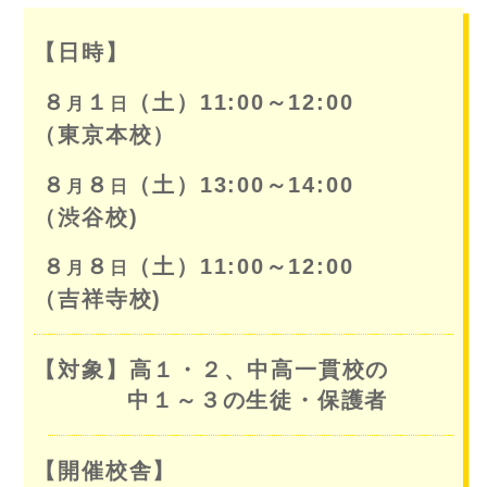
【日時】
８
１
（土）11:00～12:00
月
日
（東京本校）
８
８
（土）13:00～14:00
月
日
（渋谷校)
８
８
（土）11:00～12:00
月
日
（吉祥寺校)
【対象】高１・２、中高一貫校の
中１～３の生徒・保護者
【開催校舎】