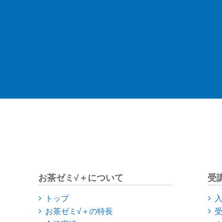
お茶ゼミ√＋について
受
トップ
お茶ゼミ√＋の特長