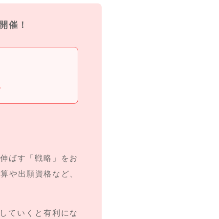
ー開催！
上
を伸ばす「戦略」をお
換算や出願資格など、
していくと有利にな