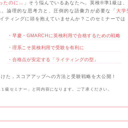
ったのに…
」そう悩んでいるあなたへ。英検®準1級は
ん。論理的な思考力と、圧倒的な語彙力が必要な「
大学
イティングに頭を抱えていませんか？このセミナーでは
早慶・GMARCHに英検利用で合格するための戦略
理系こそ英検利用で受験を有利に
合格点が安定する「ライティングの型」
向けた，スコアアップへの方法と受験戦略を大公開！
準１級セミナー」と同内容になります。ご了承ください。