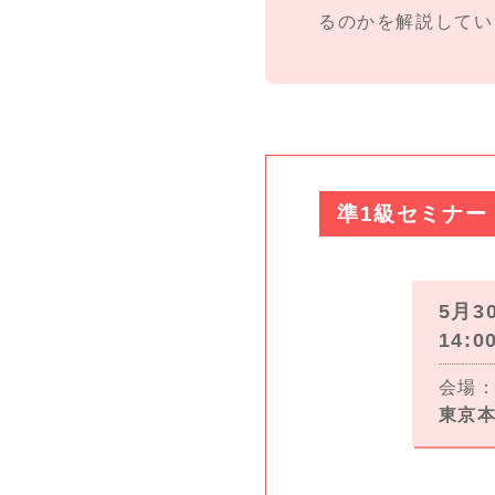
るのかを解説してい
準1級セミナー
5月3
14:0
会場：
東京