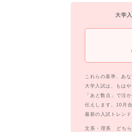
大学
これらの基準、あな
大学入試は、もはや
「あと数点」で泣か
伝えします。10月
最新の入試トレンド
文系・理系 どち