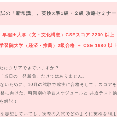
入試の「新常識」。
英検®準1級・２級 攻略セミナ
早稲田大学（文・文化構想）
CSEスコア 2200 以上
学習院大学（経済・推薦）
2級合格 ＋ CSE 1980 以
たはクリアできていますか？
「当日の一発勝負」だけではありません。
ないために、10月の試験で確実に合格そして，スコア
合格に向けた、時期別の学習スケジュールと 共通テスト
を解説！
らを志望していても，実際の入試でどのように英検を利用