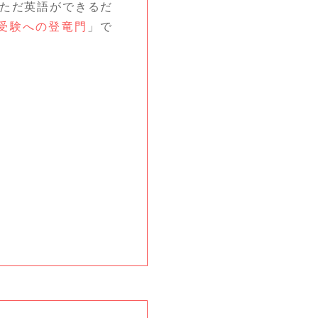
、ただ英語ができるだ
受験への登竜門
」で