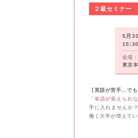
２級セミナー
5月3
15:3
会場：
東京
【
英語が苦手…でも
「
単語が覚えられ
手に入れませんか
働く大学が増えてい