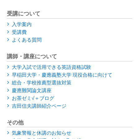
受講について
入学案内
受講費
よくある質問
講師・講座について
大学入試で活用できる英語資格試験
早稲田大学・慶應義塾大学
現役合格に向けて
総合・学校推薦型選抜対策
慶應難関論文講座
お茶ゼミ√＋ブログ
吉田信夫講師紹介ページ
その他
気象警報と休講のお知らせ