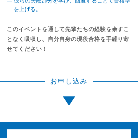
― 彼らの失敗部分を学び、回避することで合格率
を上げる。
このイベントを通して先輩たちの経験を余すこ
となく吸収し、自分自身の現役合格を手繰り寄
せてください！
お申し込み