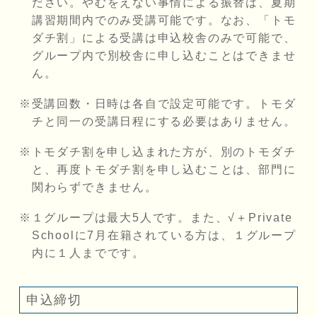
ださい。やむをえない事情による振替は、夏期
講習期間内でのみ受講可能です。なお、「トモ
ダチ割」による受講は申込校舎のみで可能で、
グループ内で別校舎に申し込むことはできませ
ん。
受講回数・日時は各自で設定可能です。トモダ
チと同一の受講日程にする必要はありません。
トモダチ割を申し込まれた方が、別のトモダチ
と、再度トモダチ割を申し込むことは、部門に
関わらずできません。
１グループは最大5人です。また、√＋Private
Schoolに7月在籍されている方は、１グループ
内に１人までです。
申込締切