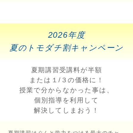
2026年度
夏のトモダチ割キャンペーン
夏期講習受講料が半額
または１/３の価格に！
授業で分からなかった事は、
個別指導を利用して
解決してしまおう！
夏期講習はぐんと学力をつける最大のチャ