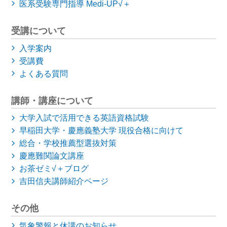
医系受験専門指導 Medi-UP√＋
受講について
入学案内
受講費
よくある質問
講師・講座について
大学入試で活用できる英語資格試験
早稲田大学・慶應義塾大学
現役合格に向けて
総合・学校推薦型選抜対策
慶應難関論文講座
お茶ゼミ√＋ブログ
吉田信夫講師紹介ページ
その他
気象警報と休講のお知らせ