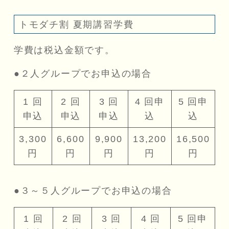
トモダチ割 夏期講習学費
学費は税込金額です。
●２人グループでお申込の場合
1 回
2 回
3 回
4 回申
5 回申
申込
申込
申込
込
込
3,300
6,600
9,900
13,200
16,500
円
円
円
円
円
●３～５人グループでお申込の場合
1 回
2 回
3 回
4 回
5 回申