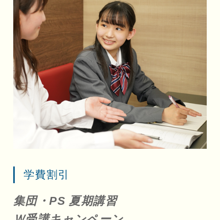
学費割引
集団・PS 夏期講習
Ｗ受講キャンペーン