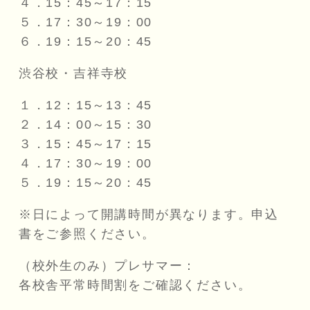
４．15：45～17：15
５．17：30～19：00
６．19：15～20：45
渋谷校・吉祥寺校
１．12：15～13：45
２．14：00～15：30
３．15：45～17：15
４．17：30～19：00
５．19：15～20：45
※日によって開講時間が異なります。申込
書をご参照ください。
（校外生のみ）プレサマー：
各校舎平常時間割をご確認ください。