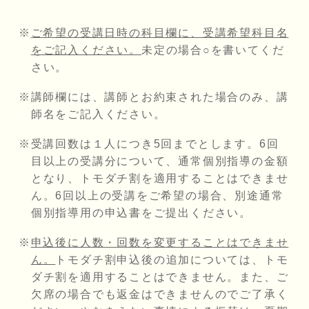
ご希望の受講日時の科目欄に、受講希望科目名
をご記入ください。
未定の場合○を書いてくだ
さい。
講師欄には、講師とお約束された場合のみ、講
師名をご記入ください。
受講回数は１人につき5回までとします。6回
目以上の受講分について、通常個別指導の金額
となり、トモダチ割を適用することはできませ
ん。6回以上の受講をご希望の場合、別途通常
個別指導用の申込書をご提出ください。
申込後に人数・回数を変更することはできませ
ん。
トモダチ割申込後の追加については、トモ
ダチ割を適用することはできません。また、ご
欠席の場合でも返金はできませんのでご了承く