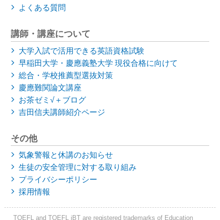
よくある質問
講師・講座について
大学入試で活用できる英語資格試験
早稲田大学・慶應義塾大学
現役合格に向けて
総合・学校推薦型選抜対策
慶應難関論文講座
お茶ゼミ√＋ブログ
吉田信夫講師紹介ページ
その他
気象警報と休講のお知らせ
生徒の安全管理に対する取り組み
プライバシーポリシー
採用情報
TOEFL and TOEFL iBT are registered trademarks of Education