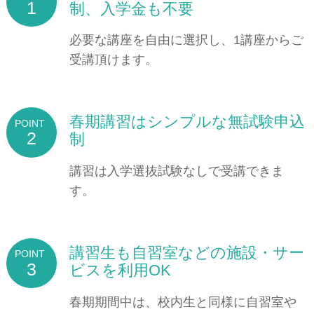
1
制、入学金も不要
必要な講座を自由に選択し、1講座からご
受講頂けます。
春期講習はシンプルな無試験申込
2
制
講習は入学選抜試験なしで受講できま
す。
講習生も自習室などの施設・サー
3
ビスを利用OK
春期期間中は、校内生と同様に自習室や