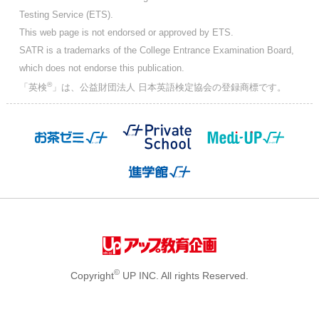
Testing Service (ETS).
This web page is not endorsed or approved by ETS.
SATR is a trademarks of the College Entrance Examination Board,
which does not endorse this publication.
®
「英検
」は、公益財団法人 日本英語検定協会の登録商標です。
©
Copyright
UP INC. All rights Reserved.