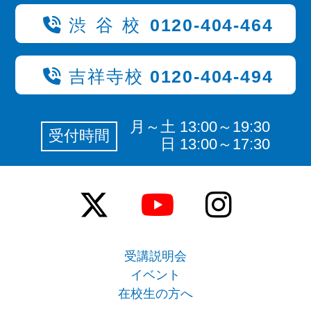
渋谷校
0120-404-464
吉祥寺校
0120-404-494
月～土 13:00～19:30
受付時間
日 13:00～17:30
受講説明会
イベント
在校生の方へ