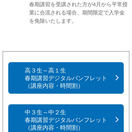
春期講習を受講された方が4月から平常授
業に合流される場合、期間限定で入学金
を免除いたします。
高３生～高１生
春期講習デジタルパンフレット
（講座内容・時間割）
中３生～中２生
春期講習デジタルパンフレット
（講座内容・時間割）