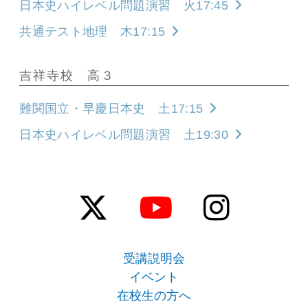
日本史ハイレベル問題演習 火17:45
共通テスト地理 木17:15
吉祥寺校 高３
難関国立・早慶日本史 土17:15
日本史ハイレベル問題演習 土19:30
受講説明会
イベント
在校生の方へ