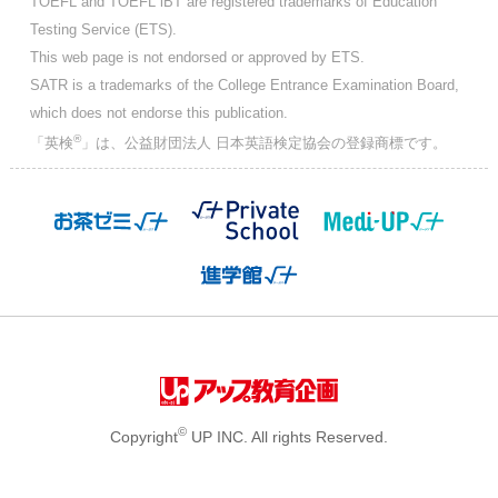
TOEFL and TOEFL iBT are registered trademarks of Education
Testing Service (ETS).
This web page is not endorsed or approved by ETS.
SATR is a trademarks of the College Entrance Examination Board,
which does not endorse this publication.
®
「英検
」は、公益財団法人 日本英語検定協会の登録商標です。
©
Copyright
UP INC. All rights Reserved.