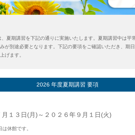
chool では、夏期講習を下記の通りに実施いたします。夏期講習中
みが別途必要となります。下記の要項をご確認いただき、期日
上げます。
2026 年度夏期講習 要項
月１３日(月)～
２０２６年９月１日(火)
日は休館です。