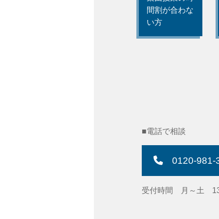
間割が合わな
い方
■電話で相談
0120-981-
受付時間 月～土 13:0