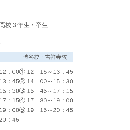
～高校３年生・卒生
＞
渋谷校・吉祥寺校
12：00
① 12：15～13：45
13：45
② 14：00～15：30
15：30
③ 15：45～17：15
17：15
④ 17：30～19：00
19：00
⑤ 19：15～20：45
20：45