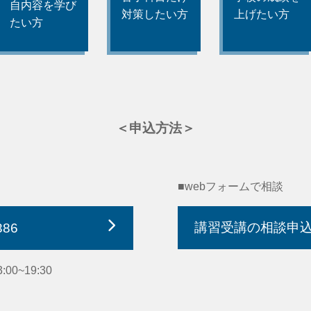
自内容を学び
対策したい方
上げたい方
たい方
＜申込方法＞
■webフォームで相談
講習受講の相談申
386
0~19:30