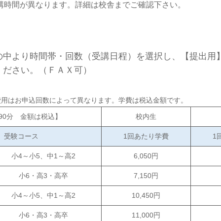
講時間が異なります。詳細は校舎までご確認下さい。
の中より時間帯・回数（受講日程）を選択し、【提出用
ください。（ＦＡＸ可）
費用はお申込回数によって異なります。学費は税込金額です。
90分 金額は税込】
校内生
受験コース
1回あたり学費
1
小4～小5、中1～高2
6,050円
小6・高3・高卒
7,150円
小4～小5、中1～高2
10,450円
小6・高3・高卒
11,000円