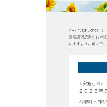
√＋Private S
夏期講習授業のお申込
いますようお願い申し
＜実施期間＞
２０２６年７
※期間中の日曜