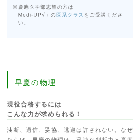
慶應医学部志望の方は
Medi-UP√＋の
医系クラス
をご受講くださ
い。
早慶の物理
現役合格するには
こんな力が求められる！
油断、過信、妥協、逃避は許されない。なぜ