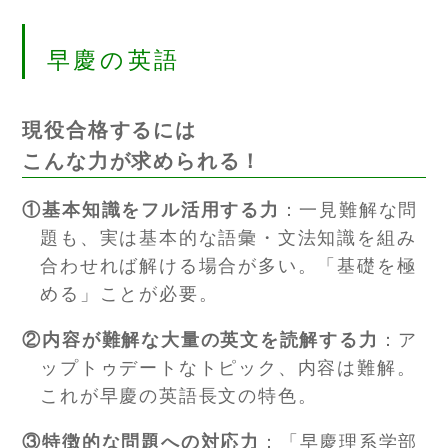
早慶の英語
現役合格するには
こんな力が求められる！
①基本知識をフル活用する力
：一見難解な問
題も、実は基本的な語彙・文法知識を組み
合わせれば解ける場合が多い。「基礎を極
める」ことが必要。
②内容が難解な大量の英文を読解する力
：ア
ップトゥデートなトピック、内容は難解。
これが早慶の英語長文の特色。
③特徴的な問題への対応力
：「早慶理系学部