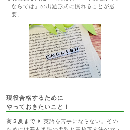
ならでは」の出題形式に慣れることが必
要。
現役合格するために
やっておきたいこと！
高２夏まで
英語を苦手にならない。
その
ためには基本単語の習熟と高校英文法のマス