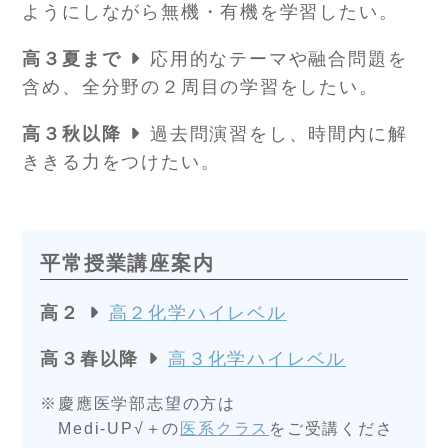
ようにしながら無機・有機を学習したい。
高３夏まで
応用的なテーマや融合問題を
含め、全分野の２周目の学習をしたい。
高３秋以降
過去問演習をし、時間内に解
ききる力をつけたい。
平常授業講座案内
高２
高２化学ハイレベル
高３春以降
高３化学ハイレベル
慶應医学部志望の方は
Medi-UP√＋の
医系クラス
をご受講くださ