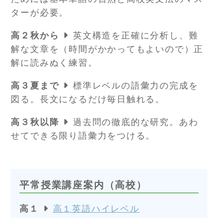
ターが必要。
高２秋から
英文構造を正確に分析し、難
解な文章を（時間がかかってもよいので）正
解に読みぬく練習。
高３夏まで
標準レベルの語彙力の完成を
図る。長文になるだけ毎日触れる。
高３秋以降
過去問の徹底的な研究。あわ
せてできる限り語彙力をつける。
平常授業講座案内（高校）
高１
高１英語ハイレベル