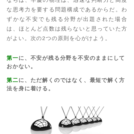
ならば、早慶の物理は、迅速な判断力と高度
な思考力を要する問題構成であるからだ。わ
ずかな不安でも残る分野が出題された場合
は、ほとんど点数は残らないと思っていた方
がよい。次の2つの原則を心がけよう。
第一
に、不安が残る分野を不安のままにして
おかない。
第二
に、ただ解くのではなく、最短で解く方
法を身に着ける。