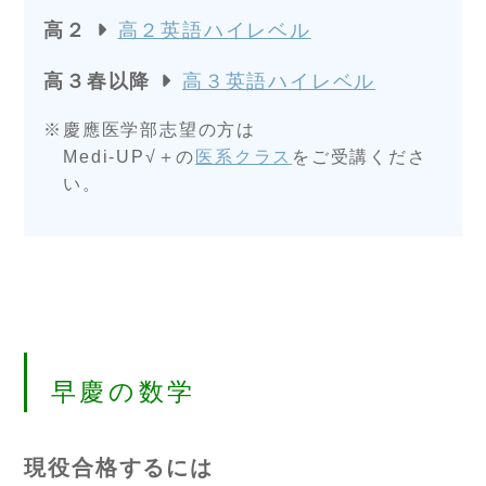
高２
高２英語ハイレベル
高３春以降
高３英語ハイレベル
慶應医学部志望の方は
Medi-UP√＋の
医系クラス
をご受講くださ
い。
早慶の数学
現役合格するには