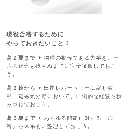
現役合格するために
やっておきたいこと！
高２夏まで
物理の根幹である力学を、一
片の疑念も残さぬまでに完全征服しておこ
う。
高２秋から
出題レパートリーに富む波
動・電磁気分野において、
圧倒的な経験を積
み重ねておこう。
高３夏まで
あらゆる問題に対する「応
答」を体系的に整理しておこう。